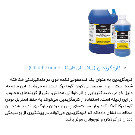
کلرهگزیدین (Chlorhexidine - C₂₂H₃₀Cl₂N₁₀):
کلرهگزیدین به عنوان یک ضدعفونی‌کننده قوی در دندانپزشکی شناخته
شده است و برای ضدعفونی کردن گوتا پرکا استفاده می‌شود. این ماده به
دلیل خواص ضدباکتریایی و اثر طولانی مدتش، یکی از گزینه‌های محبوب
در این زمینه است. استفاده از کلرهگزیدین می‌تواند به حفظ استریل بودن
گوتا پرکا کمک کند و از عفونت‌های پس از درمان جلوگیری نماید. همچنین،
مطالعات نشان داده‌اند که کلرهگزیدین می‌تواند در پیشگیری از پوسیدگی
دندان در کودکان و نوجوانان موثر باشد.