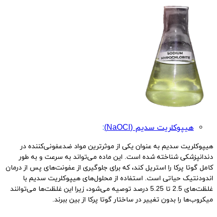
هیپوکلریت سدیم (NaOCl)
:
هیپوکلریت سدیم به عنوان یکی از موثرترین مواد ضدعفونی‌کننده در
دندانپزشکی شناخته شده است. این ماده می‌تواند به سرعت و به طور
کامل گوتا پرکا را استریل کند، که برای جلوگیری از عفونت‌های پس از درمان
اندودنتیک حیاتی است. استفاده از محلول‌های هیپوکلریت سدیم با
غلظت‌های 2.5 تا 5.25 درصد توصیه می‌شود، زیرا این غلظت‌ها می‌توانند
میکروب‌ها را بدون تغییر در ساختار گوتا پرکا از بین ببرند.