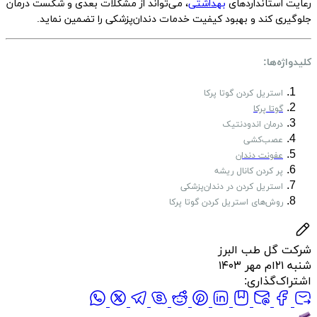
رعایت استانداردهای
بهداشتی
، می‌تواند از مشکلات بعدی و شکست درمان
جلوگیری کند و بهبود کیفیت خدمات دندان‌پزشکی را تضمین نماید.
کلیدواژه‌ها:
استریل کردن گوتا پرکا
گوتا پرکا
درمان اندودنتیک
عصب‌کشی
عفونت دندان
پر کردن کانال ریشه
استریل کردن در دندان‌پزشکی
روش‌های استریل کردن گوتا پرکا
شرکت گل طب البرز
شنبه ۲۱ام مهر ۱۴۰۳
اشتراک‌گذاری: