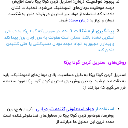
بهبود موفقیت درمان
:
استریل کردن گوتا پرکا باعث افزایش
درصد موفقیت درمان‌های اندودنتیک می‌شود. تحقیقات نشان
داده‌اند که استفاده از مواد غیر استریل می‌تواند منجر به شکست
درمان و نیاز به
درمان مجدد
شود.
پیشگیری از مشکلات آینده
:
در صورتی که گوتا پرکا به درستی
استریل نشده باشد، ممکن است عفونت به مرور زمان بروز پیدا کند
و بیمار را مجبور به انجام مجدد درمان عصب‌کشی یا حتی کشیدن
دندان کند.
روش‌های استریل کردن گوتا پرکا
استریل کردن گوتا پرکا به دلیل حساسیت بالای درمان‌های اندودنتیک، باید
به دقت انجام شود. چندین روش برای استریل کردن گوتا پرکا مورد استفاده
قرار می‌گیرد که عبارتند از:
استفاده از
مواد ضدعفونی‌کننده شیمیایی
:
یکی از رایج‌ترین
روش‌ها، غوطه‌ور کردن گوتا پرکا در محلول‌های ضدعفونی‌کننده است
عمده ترین این محلول ها عبارتند از: