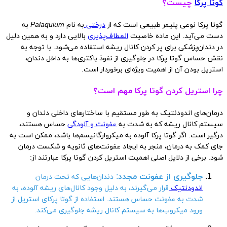
گوتا پرکا
چیست؟
گوتا پرکا نوعی پلیمر طبیعی است که از
درختی
به نام
Palaquium
به
دست می‌آید. این ماده خاصیت
انعطاف‌پذیری
بالایی دارد و به همین دلیل
در دندان‌پزشکی برای پر کردن کانال ریشه استفاده می‌شود. با توجه به
نقش حساس گوتا پرکا در جلوگیری از نفوذ باکتری‌ها به داخل دندان،
استریل بودن آن از اهمیت ویژه‌ای برخوردار است.
چرا استریل کردن گوتا پرکا مهم است؟
درمان‌های اندودنتیک به طور مستقیم با ساختارهای داخلی دندان و
سیستم کانال ریشه که به شدت به
عفونت و آلودگی
حساس هستند،
درگیر است. اگر گوتا پرکا آلوده به میکروارگانیسم‌ها باشد، ممکن است به
جای کمک به درمان، منجر به ایجاد عفونت‌های ثانویه و شکست درمان
شود. برخی از دلایل اصلی اهمیت استریل کردن گوتا پرکا عبارتند از:
جلوگیری از عفونت مجدد
:
دندان‌هایی که تحت درمان
اندودنتیک
قرار می‌گیرند، به دلیل وجود کانال‌های ریشه آلوده، به
شدت به عفونت حساس هستند. استفاده از گوتا پرکای استریل از
ورود میکروب‌ها به سیستم کانال ریشه جلوگیری می‌کند.