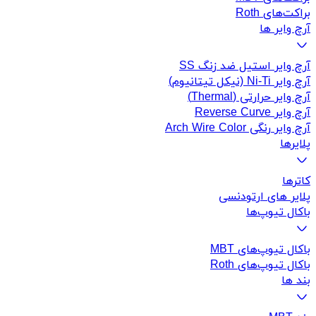
براکت‌های Roth
آرچ وایر ها
آرچ وایر استیل ضد زنگ SS
آرچ وایر Ni-Ti (نیکل تیتانیوم)
آرچ وایر حرارتی (Thermal)
آرچ وایر Reverse Curve
آرچ وایر رنگی Arch Wire Color
پلایرها
کاتر‌ها
پلایر های ارتودنسی
باکال تیوپ‌ها
باکال تیوپ‌های MBT
باکال تیوپ‌های Roth
بند ها