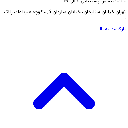
ساعت تماس پشتیبانی 9 الی 16
تهران.خیابان ستارخان، خیابان سازمان آب، کوچه میرداماد، پلاک
۱
بازگشت به بالا