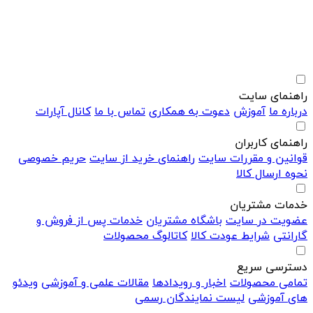
راهنمای سایت
درباره ما
آموزش
دعوت به همکاری
تماس با ما
کانال آپارات
راهنمای کاربران
قوانین و مقررات سایت
راهنمای خرید از سایت
حریم خصوصی
نحوه ارسال کالا
خدمات مشتریان
عضویت در سایت
باشگاه مشتریان
خدمات پس از فروش و
گارانتی
شرایط عودت کالا
کاتالوگ محصولات
دسترسی سریع
تمامی محصولات
اخبار و رویدادها
مقالات علمی و آموزشی
ویدئو
های آموزشی
لیست نمایندگان رسمی