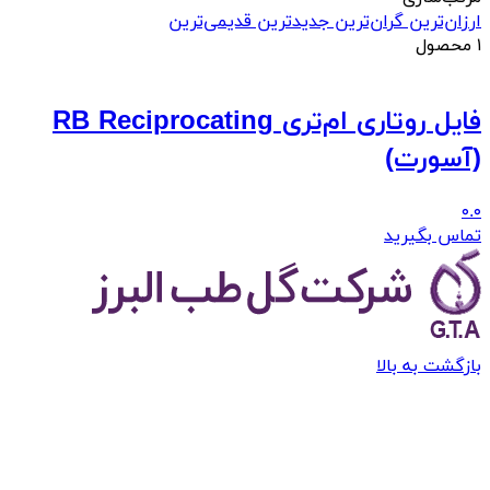
ارزان‌ترین
گران‌ترین
جدید‌ترین
قدیمی‌ترین
۱ محصول
فایل روتاری ام‌تری RB Reciprocating
(آسورت)
۰.۰
تماس بگیرید
بازگشت به بالا