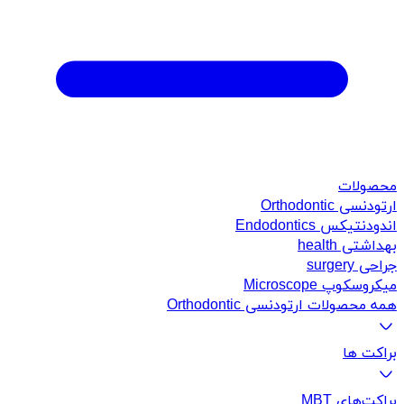
محصولات
ارتودنسی Orthodontic
اندودنتیکس Endodontics
بهداشتی health
جراحی surgery
میکروسکوپ Microscope
همه محصولات ارتودنسی Orthodontic
براکت ها
براکت‌های MBT