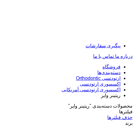
پیگیری سفارشات
درباره ما
تماس با ما
فروشگاه
دسته‌بندی‌ها
ارتودنسی Orthodontic
اکسسوری ارتودنسی
اکسسوری ارتودنسی آمریکایی
ریتینر وایر
محصولات دسته‌بندی "ریتینر وایر"
فیلترها
حذف فیلترها
برند