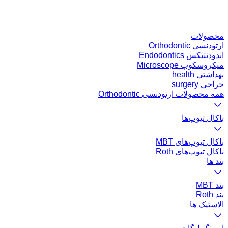
محصولات
ارتودنسی Orthodontic
اندودنتیکس Endodontics
میکروسکوپ Microscope
بهداشتی health
جراحی surgery
همه محصولات ارتودنسی Orthodontic
باکال تیوپ‌ها
باکال تیوپ‌های MBT
باکال تیوپ‌های Roth
بند ها
بند MBT
بند Roth
الاستیک ها