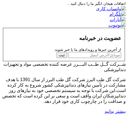
اتفاقات هیجان انگیز ما را دنبال کنید...
عضویت در خبرنامه
از آخرین خبرها و رویدادهای ما با خبر شوید.
ثبت
شــرکت گــل طــب البـــرز
عرضه کننده تخصصی مواد و تجهیزات
دندانپزشکی
شرکت گل طب البرز شرکت گل طب البرز از سال 1391 با هدف
مشارکت در تأمین نیازهای دندانپزشکی کشور شروع به کار کرده
است.این شرکت با توجه به سیستم تخصصی خود به نیازهای روز
دندانپزشکان ایران واقف است و سعی بر این کرده است که تخصص
و صداقت را در چارچوب کاری خود قرار دهد.
بیشتر بدانید