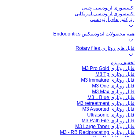
اکسسوری ارتودنسی چینی
اکسسوری ارتودنسی آمریکایی
رترکتور های ارتودنسی
همه محصولات اندودنتیکس Endodontics
فایل های روتاری Rotary files
تخفیف ویژه
فایل روتاری M3 Pro Gold
فایل روتاری M3 Tp
فایل روتاری M3 Immature
فایل روتاری M3 One
فایل روتاری M3 Max
فایل روتاری M3 L Blue
فایل روتاری M3 retreatment
فایل روتاری M3 Assorted
فایل روتاری Ultrasonic
فایل روتاری M3 Path File
فایل روتاری M3 Large Taper
فایل روتاری M3 - RB Reciprocating