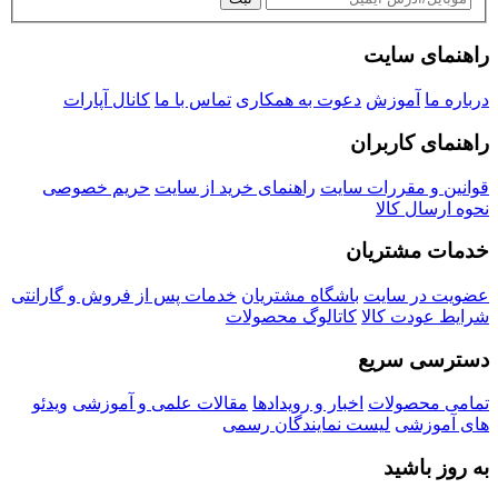
راهنمای سایت
درباره ما
آموزش
دعوت به همکاری
تماس با ما
کانال آپارات
راهنمای کاربران
قوانین و مقررات سایت
راهنمای خرید از سایت
حریم خصوصی
نحوه ارسال کالا
خدمات مشتریان
عضویت در سایت
باشگاه مشتریان
خدمات پس از فروش و گارانتی
شرایط عودت کالا
کاتالوگ محصولات
دسترسی سریع
تمامی محصولات
اخبار و رویدادها
مقالات علمی و آموزشی
ویدئو
های آموزشی
لیست نمایندگان رسمی
به روز باشید