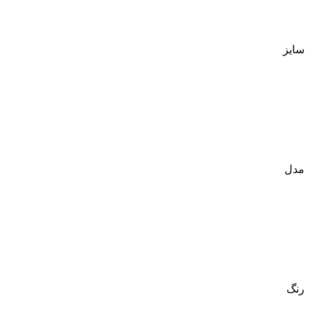
سایز
مدل
رنگ