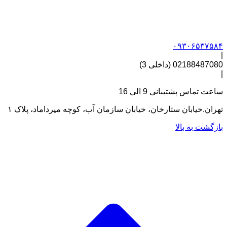
۰۹۳۰۶۵۳۷۵۸۴
|
02188487080 (داخلی 3)
|
ساعت تماس پشتیبانی 9 الی 16
تهران.خیابان ستارخان، خیابان سازمان آب، کوچه میرداماد، پلاک ۱
بازگشت به بالا