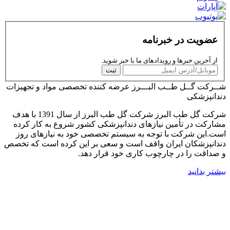
عضویت در خبرنامه
از آخرین خبرها و رویدادهای ما با خبر شوید.
ثبت
شــرکت گــل طــب البـــرز
عرضه کننده تخصصی مواد و تجهیزات
دندانپزشکی
شرکت گل طب البرز شرکت گل طب البرز از سال 1391 با هدف
مشارکت در تأمین نیازهای دندانپزشکی کشور شروع به کار کرده
است.این شرکت با توجه به سیستم تخصصی خود به نیازهای روز
دندانپزشکان ایران واقف است و سعی بر این کرده است که تخصص
و صداقت را در چارچوب کاری خود قرار دهد.
بیشتر بدانید