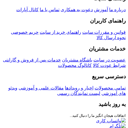
درباره ما
آموزش
دعوت به همکاری
تماس با ما
کانال آپارات
راهنمای کاربران
قوانین و مقررات سایت
راهنمای خرید از سایت
حریم خصوصی
نحوه ارسال کالا
خدمات مشتریان
عضویت در سایت
باشگاه مشتریان
خدمات پس از فروش و گارانتی
شرایط عودت کالا
کاتالوگ محصولات
دسترسی سریع
تمامی محصولات
اخبار و رویدادها
مقالات علمی و آموزشی
ویدئو
های آموزشی
لیست نمایندگان رسمی
به روز باشید
اتفاقات هیجان انگیز ما را دنبال کنید...