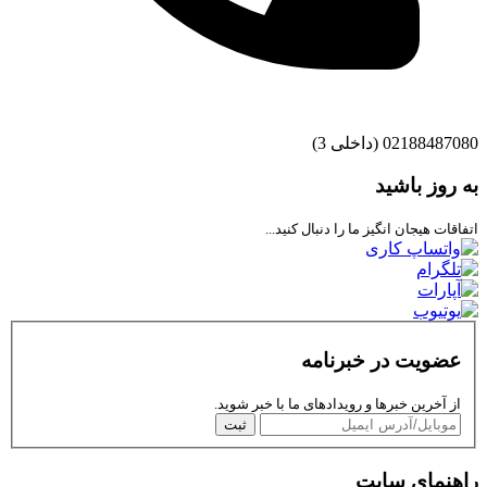
02188487080 (داخلی 3)
به روز باشید
اتفاقات هیجان انگیز ما را دنبال کنید...
عضویت در خبرنامه
از آخرین خبرها و رویدادهای ما با خبر شوید.
ثبت
راهنمای سایت