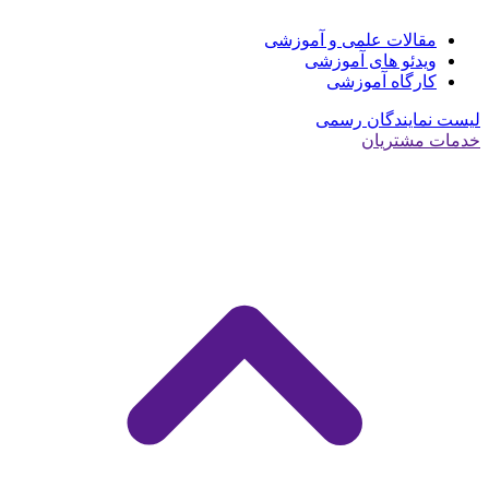
مقالات علمی و آموزشی
ویدئو های آموزشی
کارگاه آموزشی
لیست نمایندگان رسمی
خدمات مشتریان