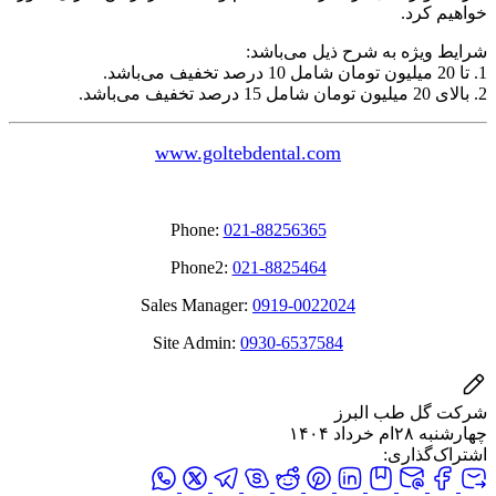
خواهيم کرد.
شرايط ويژه به شرح ذيل می‌باشد:
1. تا 20 ميليون تومان شامل 10 درصد تخفيف می‌باشد.
2. بالای 20 ميليون تومان شامل 15 درصد تخفيف می‌باشد.
www.goltebdental.com
Phone:
021-88256365
Phone2:
021-8825464
Sales Manager:
0919-0022024
Site Admin:
0930-6537584
شرکت گل طب البرز
چهارشنبه ۲۸ام خرداد ۱۴۰۴
اشتراک‌گذاری: