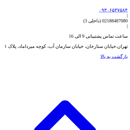
۰۹۳۰۶۵۳۷۵۸۴
|
02188487080 (داخلی 3)
|
ساعت تماس پشتیبانی 9 الی 16
تهران.خیابان ستارخان، خیابان سازمان آب، کوچه میرداماد، پلاک ۱
بازگشت به بالا