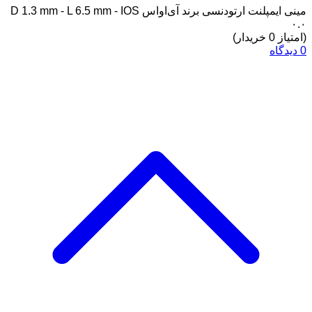
مینی ایمپلنت ارتودنسی برند آی‌او‌اس D 1.3 mm - L 6.5 mm - IOS
۰.۰
(امتیاز 0 خریدار)
0 دیدگاه