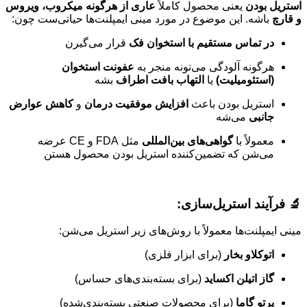
استریل بودن
یعنی محصول کاملاً
عاری از هرگونه میکروب، ویروس
و قارچ
باشه. این موضوع در مورد مینی ایمپلنت‌ها حیاتی‌ست چون:
در تماس مستقیم با استخوان فک
قرار می‌گیرن
هرگونه آلودگی می‌تونه منجر به
عفونت استخوان
(استئومیلیت)
یا
التهاب بافت اطراف
بشه
استریل بودن باعث
افزایش موفقیت درمان
و
کاهش عوارض
جانبی
می‌شه
معمولاً با
گواهی‌های بین‌المللی
مثل FDA و CE عرضه
می‌شن که تضمین‌کننده استریل بودن محصول هستن
🔬 فرآیند استریل‌سازی:
مینی ایمپلنت‌ها معمولاً با روش‌های زیر استریل می‌شن:
اتوکلاو بخار
(برای ابزار فلزی)
گاز اتیلن اکساید
(برای بسته‌بندی‌های حساس)
پرتو گاما
(برای محصولات صنعتی بسته‌بندی‌شده)