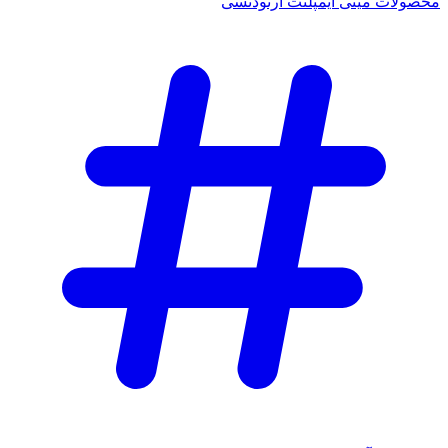
محصولات مینی ایمپلنت ارتودنسی