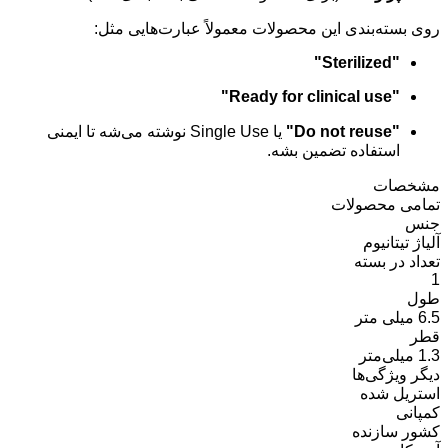
روی بسته‌بندی این محصولات معمولاً عبارت‌هایی مثل:
"Sterilized"
"Ready for clinical use"
"Do not reuse"
یا Single Use نوشته می‌شه تا ایمنی
استفاده تضمین بشه.
مشخصات
تمامی محصولات
جنس
آلیاژ تیتانیوم
تعداد در بسته
1
طول
6.5 میلی متر
قطر
1.3 میلی‌متر
دیگر ویژگی‌ها
استریل شده
کمپانی
کشور سازنده