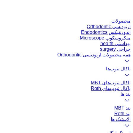
محصولات
ارتودنسی Orthodontic
اندودنتیکس Endodontics
میکروسکوپ Microscope
بهداشتی health
جراحی surgery
همه محصولات ارتودنسی Orthodontic
باکال تیوپ‌ها
باکال تیوپ‌های MBT
باکال تیوپ‌های Roth
بند ها
بند MBT
بند Roth
الاستیک ها