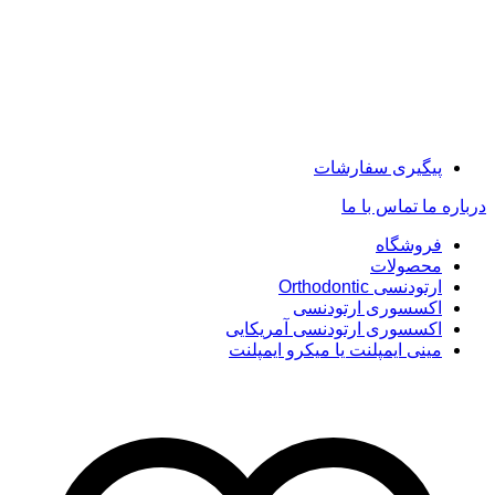
پیگیری سفارشات
درباره ما
تماس با ما
فروشگاه
محصولات
ارتودنسی Orthodontic
اکسسوری ارتودنسی
اکسسوری ارتودنسی آمریکایی
مینی ایمپلنت یا میکرو ایمپلنت