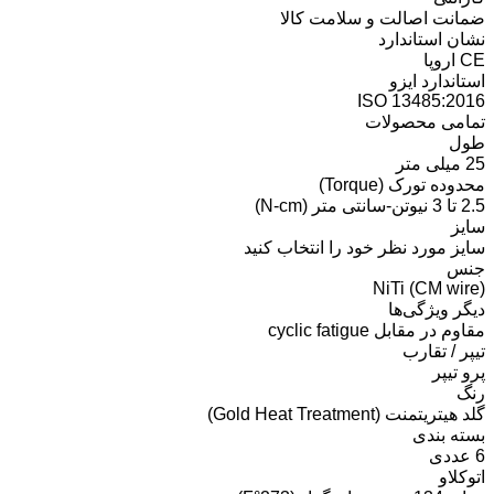
ضمانت اصالت و سلامت کالا
نشان استاندارد
CE اروپا
استاندارد ایزو
ISO 13485:2016
تمامی محصولات
طول
25 میلی متر
محدوده تورک (Torque)
2.5 تا 3 نیوتن-سانتی متر (N-cm)
سایز
سایز مورد نظر خود را انتخاب کنید
جنس
NiTi (CM wire)
دیگر ویژگی‌ها
مقاوم در مقابل cyclic fatigue
تیپر / تقارب
پرو تیپر
رنگ
گلد هیتریتمنت (Gold Heat Treatment)
بسته بندی
6 عددی
اتوکلاو