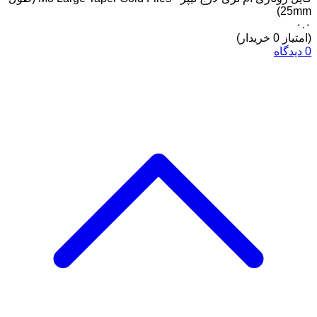
25mm)
۰.۰
(امتیاز 0 خریدار)
0 دیدگاه