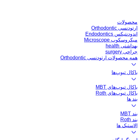
محصولات
ارتودنسی Orthodontic
اندودنتیکس Endodontics
میکروسکوپ Microscope
بهداشتی health
جراحی surgery
همه محصولات ارتودنسی Orthodontic
باکال تیوپ‌ها
باکال تیوپ‌های MBT
باکال تیوپ‌های Roth
بند ها
بند MBT
بند Roth
الاستیک ها