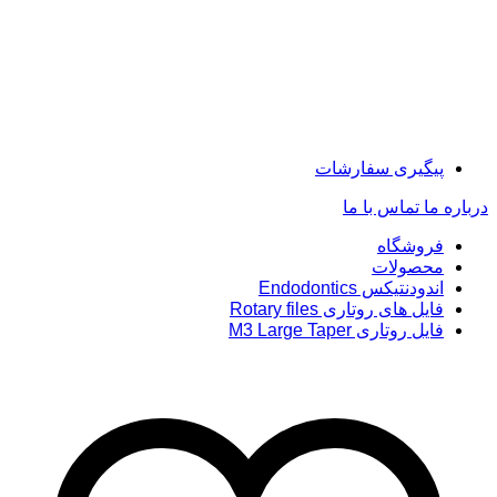
پیگیری سفارشات
درباره ما
تماس با ما
فروشگاه
محصولات
اندودنتیکس Endodontics
فایل های روتاری Rotary files
فایل روتاری M3 Large Taper