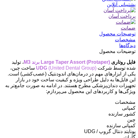
پشتیبانی آنلاین
پرداخت آسان
ضمانت
توضیحات محصول
مشخصات
دیدگاه‌ها
توضیحات محصول
فایل روتاری
Large Taper Assort (Protaper) برند M3
، تولید
شده توسط شرکت
(United Dental Group)
UDG
ساخت چین،
یکی از ابزارهای مهم در درمان‌های اندودنتیک (عصب‌کشی) است.
این فایل‌ها به دلیل طراحی ویژه و کیفیت ساخت خود در بازار
تجهیزات دندان‌پزشکی مطرح هستند. در ادامه به صورت جامع‌تر به
ویژگی‌ها و کاربردهای این محصول می‌پردازم:
مشخصات
کمپانی
کشور سازنده
چین
کمپانی سازنده
یونایتد دنتال گروپ / UDG
گارانتی