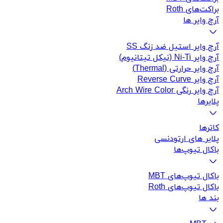
براکت‌های Roth
آرچ وایر ها
آرچ وایر استیل ضد زنگ SS
آرچ وایر Ni-Ti (نیکل تیتانیوم)
آرچ وایر حرارتی (Thermal)
آرچ وایر Reverse Curve
آرچ وایر رنگی Arch Wire Color
پلایرها
کاتر‌ها
پلایر های ارتودنسی
باکال تیوپ‌ها
باکال تیوپ‌های MBT
باکال تیوپ‌های Roth
بند ها