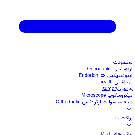
محصولات
ارتودنسی Orthodontic
اندودنتیکس Endodontics
بهداشتی health
جراحی surgery
میکروسکوپ Microscope
همه محصولات ارتودنسی Orthodontic
براکت ها
براکت‌های MBT