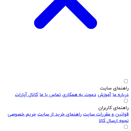
راهنمای سایت
درباره ما
آموزش
دعوت به همکاری
تماس با ما
کانال آپارات
راهنمای کاربران
قوانین و مقررات سایت
راهنمای خرید از سایت
حریم خصوصی
نحوه ارسال کالا